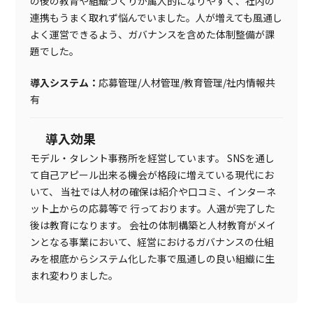
の後の教育や組織づくりが属人的になりやすく、社内の
連携もうまく取れず悩んでいました。人が増えても風通し
よく運営できるよう、ガバナンスを含めた体制整備が課
題でした。
導入システム：
応募管理/人材管理/教育管理/社内情報共
有
導入効果
モデル・タレント事務所を経営しています。
SNSを通し
て自己アピール出来る機会が格段に増えている現代にお
いて、
当社では人材の確保は紹介や口コミ、インターネ
ット上からの応募等で
行っております。人選が完了した
後は教育になります。
会社の体制構築と人材教育がメイ
ンとなる事業において、経営におけるガバナンスの仕組
みを根底からシステム化した事で風通しの良い組織に生
まれ変わりました。