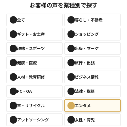
お客様の声を業種別で探す
全て
暮らし・不動産
新規登録
ギフト・お土産
ショッピング
趣味・スポーツ
出版・マーケ
健康・医療
旅行・出張
人材・教育研修
ビジネス情報
PC・OA
法律・税務
車・リサイクル
エンタメ
アウトソーシング
女性・育児