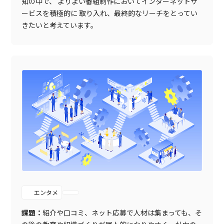
知の中で、
よりよい番組制作においてインターネットサ
ービスを積極的に
取り入れ、最終的なリーチをとってい
きたいと考えています。
エンタメ
課題：
紹介や口コミ、ネット応募で人材は集まっても、そ