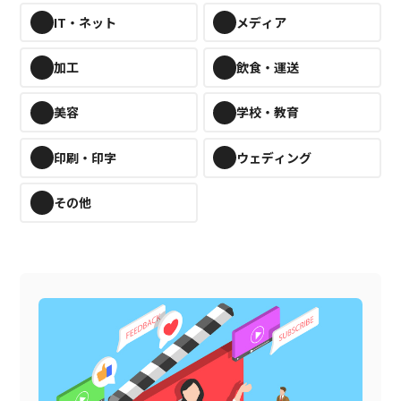
IT・ネット
メディア
加工
飲食・運送
美容
学校・教育
印刷・印字
ウェディング
その他