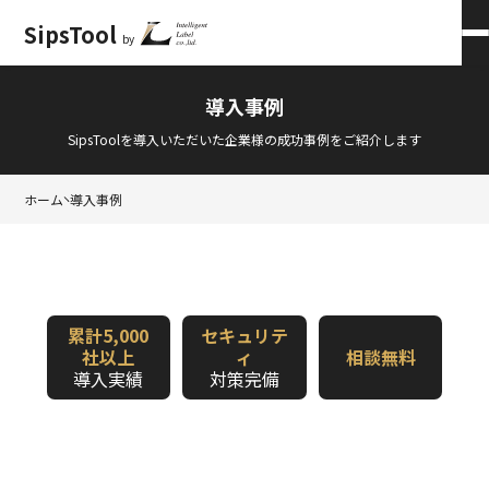
SipsTool
by
会員ログイン
×
導入事例
SipsToolを導入いただいた企業様の成功事例をご紹介します
ホーム
導入事例
累計5,000
セキュリテ
社以上
ィ
相談無料
導入実績
対策完備