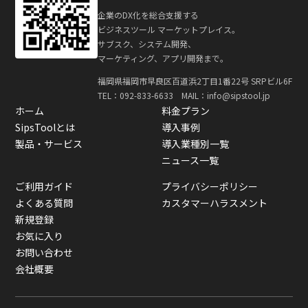
企業のDX化を総合支援する
ビジネスツール マーケットプレイス。
サブスク、システム開発、
マーケティング、アプリ開発まで。
福岡県福岡市早良区百道浜2丁目1番22号 SRPビル6F
TEL：
092-833-6633
MAIL：info@sipstool.jp
ホーム
料金プラン
SipsToolとは
導入事例
製品・サービス
導入業種別一覧
ニュース一覧
ご利用ガイド
プライバシーポリシー
よくある質問
カスタマーハラスメント
新規登録
お気に入り
お問い合わせ
会社概要