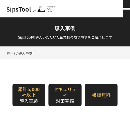
SipsTool
by
会員ログイン
×
導入事例
SipsToolを導入いただいた企業様の成功事例をご紹介します
ホーム
導入事例
累計5,000
セキュリテ
社以上
ィ
相談無料
導入実績
対策完備