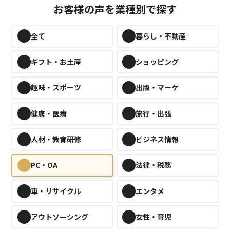
お客様の声を業種別で探す
全て
暮らし・不動産
新規登録
ギフト・お土産
ショッピング
趣味・スポーツ
出版・マーケ
健康・医療
旅行・出張
人材・教育研修
ビジネス情報
PC・OA
法律・税務
車・リサイクル
エンタメ
アウトソーシング
女性・育児