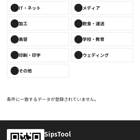
IT・ネット
メディア
加工
飲食・運送
美容
学校・教育
印刷・印字
ウェディング
その他
条件に一致するデータが登録されていません。
SipsTool