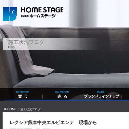
施工状況ブログ
レクシア熊本中央エルビエンテ 現場から