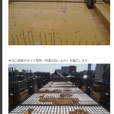
▼次に鉄筋やボイド型枠（写真の白いもの）を施工します。