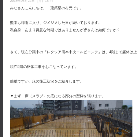
2015年06月22日（月）16:44
みなさんこんにちは。 建築部の村元です。
熊本も梅雨に入り、ジメジメした日が続いております。
私自身、あまり得意な時期ではありませんが皆さんは如何ですか？
さて、現在分譲中の「レクシア熊本中央エルビエンテ」は、4階まで躯体は
現在5階の躯体工事をおこなっています。
簡単ですが、床の施工状況をご紹介します。
▼まず、床（スラブ）の底になる部分の型枠を張ります。