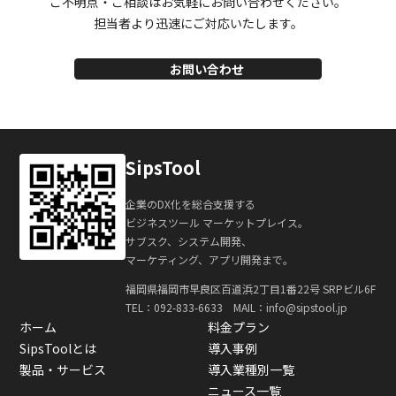
ご不明点・ご相談はお気軽にお問い合わせください。
担当者より迅速にご対応いたします。
お問い合わせ
SipsTool
企業のDX化を総合支援する
ビジネスツール マーケットプレイス。
サブスク、システム開発、
マーケティング、アプリ開発まで。
福岡県福岡市早良区百道浜2丁目1番22号 SRPビル6F
TEL：
092-833-6633
MAIL：info@sipstool.jp
ホーム
料金プラン
SipsToolとは
導入事例
製品・サービス
導入業種別一覧
ニュース一覧