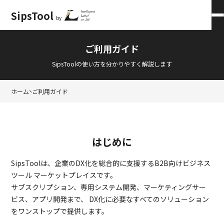
SipsTool
by
会員ログイン
×
ご利用ガイド
SipsToolの使い方を分かりやすく解説します
ホーム
ご利用ガイド
はじめに
SipsToolは、企業のDX化を総合的に支援するB2B向けビジネス
ツール マーケットプレイスです。
サブスクリプション、専用システム開発、マーケティングサー
ビス、アプリ開発まで、 DX化に必要なすべてのソリューション
をワンストップで提供します。