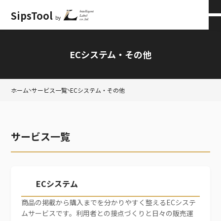
SipsTool
by
会員ログイン
×
ECシステム・その他
ホーム
サービス一覧
ECシステム・その他
サービス一覧
ECシステム
商品の掲載から購入までを分かりやすく整えるECシステ
ムサービスです。利用者との接点づくりと日々の販売運