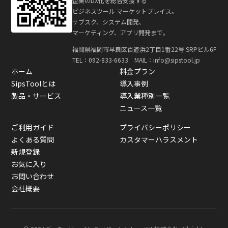
企業のDX化を総合支援する
ビジネスツール マーケットプレイス。
サブスク、システム開発、
マーケティング、アプリ開発まで。
福岡県福岡市早良区百道浜2丁目1番22号 SRPビル6F
TEL：
092-833-6633
MAIL：info@sipstool.jp
ホーム
料金プラン
SipsToolとは
導入事例
製品・サービス
導入業種別一覧
ニュース一覧
ご利用ガイド
プライバシーポリシー
よくある質問
カスタマーハラスメント
新規登録
お気に入り
お問い合わせ
会社概要