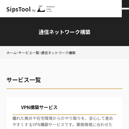
SipsTool
by
会員ログイン
×
通信ネットワーク構築
ホーム
サービス一覧
通信ネットワーク構築
サービス一覧
VPN構築サービス
離れた拠点や在宅環境からのやり取りを、安心して進め
やすくするVPN構築サービスです。業務環境に合わせた