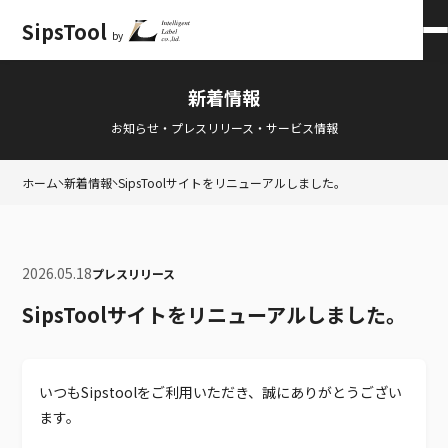
SipsTool
by
会員ログイン
×
新着情報
お知らせ・プレスリリース・サービス情報
ホーム
新着情報
SipsToolサイトをリニューアルしました。
2026.05.18
プレスリリース
SipsToolサイトをリニューアルしました。
いつもSipstoolをご利用いただき、誠にありがとうござい
ます。