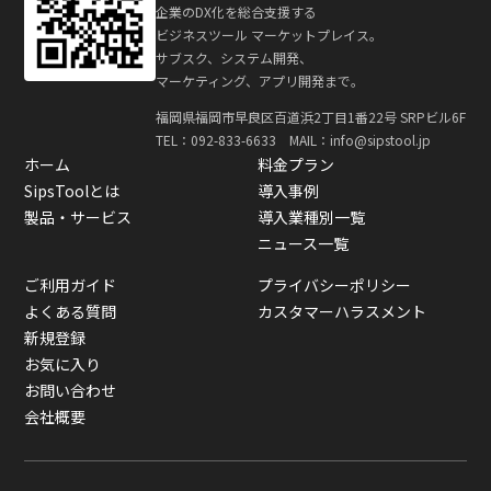
企業のDX化を総合支援する
ビジネスツール マーケットプレイス。
サブスク、システム開発、
マーケティング、アプリ開発まで。
福岡県福岡市早良区百道浜2丁目1番22号 SRPビル6F
TEL：
092-833-6633
MAIL：info@sipstool.jp
ホーム
料金プラン
SipsToolとは
導入事例
製品・サービス
導入業種別一覧
ニュース一覧
ご利用ガイド
プライバシーポリシー
よくある質問
カスタマーハラスメント
新規登録
お気に入り
お問い合わせ
会社概要