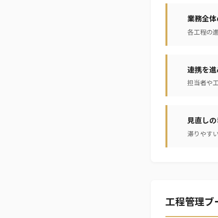
業務全体
各工程の
連携を進
担当者や
見直しの
滞りやす
工程管理ブ