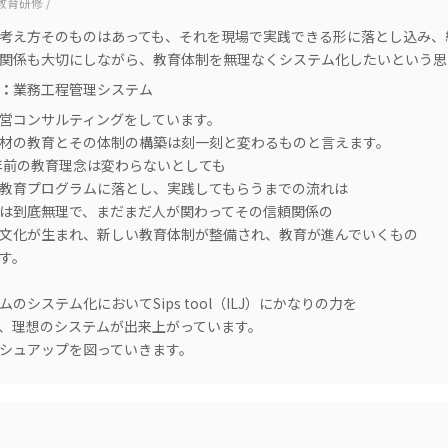
教育研修 /
考え方そのものはあっても、それを現場で実践できる形に落とし込み、
関係も大切にしながら、教育体制を無理なくシステム化したいという思
：
業務工程管理システム
営コンサルティングをしています。
材の教育とその体制の構築は刻一刻と変わるものと言えます。
0年前の教育理念は変わらないとしても
教育プログラムに落とし、実践してもらうまでの流れは
では到底無理で、まだまだ人が関わってその信頼関係の
文化が生まれ、新しい教育体制が整備され、教育が進んでいくもの
す。
のシステム化においてSips tool（ILJ）にかなりの力を
、理想のシステムが出来上がっています。
シュアップを図っていきます。