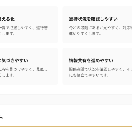
見える化
進捗状況を確認しやすい
一覧で把握しやすく、進行管
今どの段階にあるか見やすく、対応
くします。
進めやすくします。
に気づきやすい
情報共有を進めやすい
工程を見つけやすく、見直し
関係者間で状況を確認しやすく、引
くします。
にも役立てやすいです。
ト