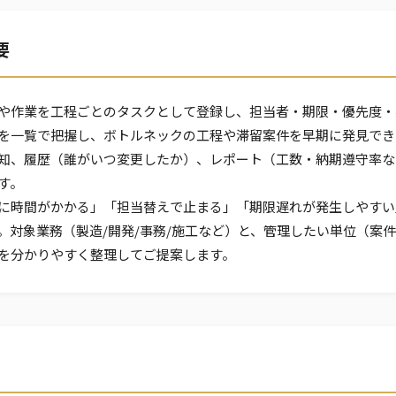
要
や作業を工程ごとのタスクとして登録し、担当者・期限・優先度・
を一覧で把握し、ボトルネックの工程や滞留案件を早期に発見でき
知、履歴（誰がいつ変更したか）、レポート（工数・納期遵守率な
す。
に時間がかかる」「担当替えで止まる」「期限遅れが発生しやすい
。対象業務（製造/開発/事務/施工など）と、管理したい単位（案
を分かりやすく整理してご提案します。