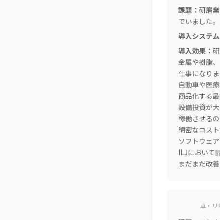
課題：
研磨業
でいました。
導入システム
導入効果：
研
金属や樹脂、
仕事になりま
自動車や医療
商品化する最
設備投資が大
稼働させるの
綿密なコスト
ソフトウェア
ILJにおい
まだまだ改善
車・リ