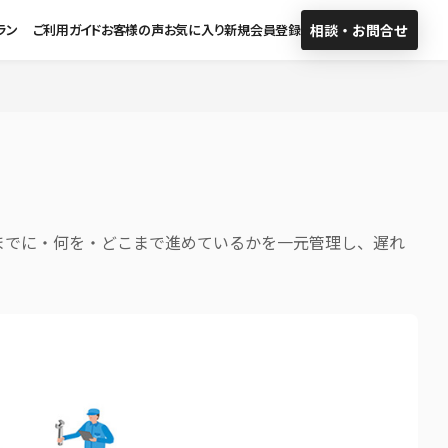
ラン
ご利用ガイド
お客様の声
お気に入り
新規会員登録
相談・お問合せ
サブスクプラン
料金一覧
までに・何を・どこまで進めているかを一元管理し、遅れ