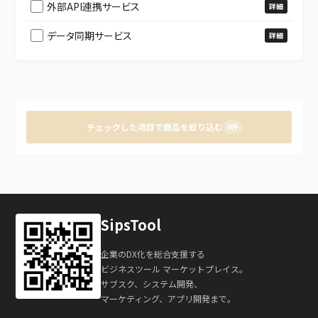
外部API連携サービス
詳細
データ同期サービス
詳細
チェックした項目で商品を絞り込む
0件
SipsTool
企業のDX化を総合支援する
ビジネスツール マーケットプレイス。
サブスク、システム開発、
マーケティング、アプリ開発まで。