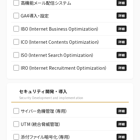
高機能メール配信システム
詳細
GA4導入・設定
詳細
IBO（Internet Business Optimization）
詳細
ICO（Internet Contents Optimization）
詳細
ISO（Internet Search Optimization）
詳細
IRO（Internet Recruitment Optimization）
詳細
セキュリティ開発・導入
Security Development and implementation
サイバー危機管理（専用）
詳細
UTM（統合脅威管理）
詳細
添付ファイル暗号化（専用）
詳細