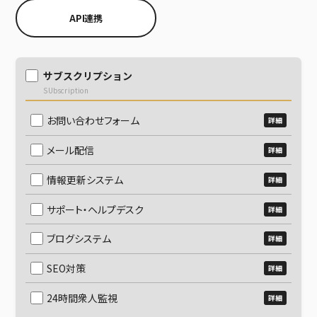
API連携
新規登録
サブスクリプション
SUbscription
お問い合わせフォーム
詳細
メール配信
詳細
情報更新システム
詳細
サポート・ヘルプデスク
詳細
ブログシステム
詳細
SEO対策
詳細
24時間衆人監視
詳細